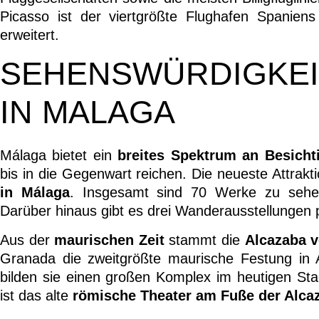
Picasso ist der viertgrößte Flughafen Spanien
erweitert.
SEHENSWÜRDIGKE
IN MALAGA
Málaga bietet ein
breites Spektrum an Besicht
bis in die Gegenwart reichen. Die neueste Attrakt
in Málaga
. Insgesamt sind 70 Werke zu sehe
Darüber hinaus gibt es drei Wanderausstellungen 
Aus der
maurischen Zeit
stammt die
Alcazaba 
Granada die zweitgrößte maurische Festung in
bilden sie einen großen Komplex im heutigen Sta
ist das alte
römische Theater am Fuße der Alca