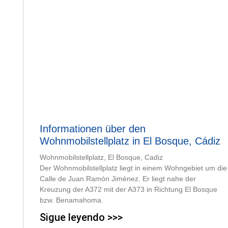
Informationen über den
Wohnmobilstellplatz in El Bosque, Cádiz
Wohnmobilstellplatz, El Bosque, Cadiz
Der Wohnmobilstellplatz liegt in einem Wohngebiet um die
Calle de Juan Ramón Jiménez. Er liegt nahe der
Kreuzung der A372 mit der A373 in Richtung El Bosque
bzw. Benamahoma.
Sigue leyendo >>>