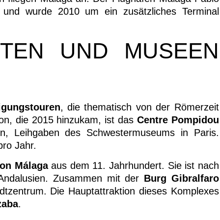
s und wurde 2010 um ein zusätzliches Terminal
ITEN UND MUSEEN
igungstouren
, die thematisch von der Römerzeit
ion, die 2015 hinzukam, ist das
Centre Pompidou
n, Leihgaben des Schwestermuseums in Paris.
pro Jahr.
von Málaga
aus dem 11. Jahrhundert. Sie ist nach
 Andalusien. Zusammen mit der
Burg Gibralfaro
dtzentrum. Die Hauptattraktion dieses Komplexes
zaba
.