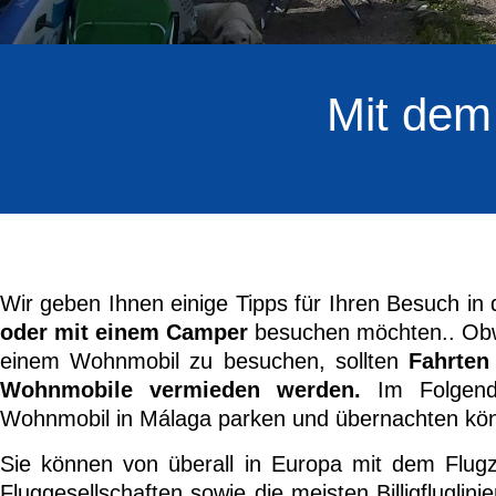
Mit dem
Wir geben Ihnen einige Tipps für Ihren Besuch in
oder mit einem Camper
besuchen möchten.. Obwoh
einem Wohnmobil zu besuchen, sollten
Fahrten
Wohnmobile vermieden werden.
Im Folgende
Wohnmobil in Málaga parken und übernachten kö
Sie können von überall in Europa mit dem Flugz
Fluggesellschaften sowie die meisten Billigflugli