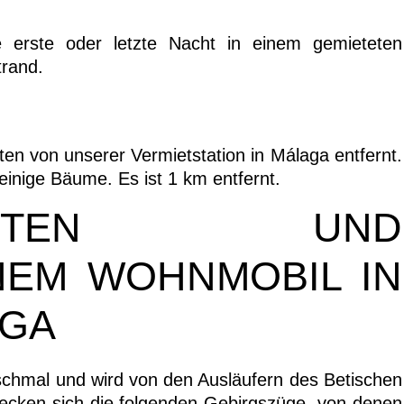
erste oder letzte Nacht in einem gemieteten
trand.
ten von unserer Vermietstation in Málaga entfernt.
einige Bäume. Es ist 1 km entfernt.
GKEITEN UND
INEM WOHNMOBIL IN
AGA
 schmal und wird von den Ausläufern des Betischen
ecken sich die folgenden Gebirgszüge, von denen