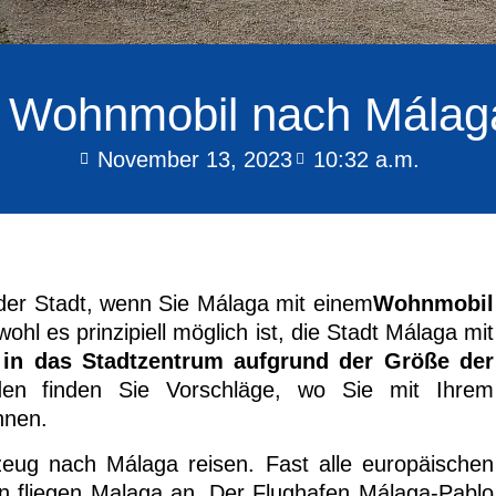
 Wohnmobil nach Málaga
November 13, 2023
10:32 a.m.
 der Stadt, wenn Sie Málaga mit einem
Wohnmobil
l es prinzipiell möglich ist, die Stadt Málaga mit
 in das Stadtzentrum aufgrund der Größe der
n finden Sie Vorschläge, wo Sie mit Ihrem
nnen.
eug nach Málaga reisen. Fast alle europäischen
nien fliegen Malaga an. Der Flughafen Málaga-Pablo