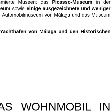
ommierte Museen: das
Picasso-Museum
in der
seum
sowie
einige ausgezeichnete und
weniger
das Automobilmuseum von Málaga und das Museum
Yachthafen von Málaga und den Historischen
S WOHNMOBIL IN