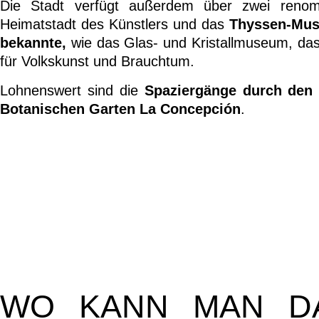
Die Stadt verfügt außerdem über zwei ren
Heimatstadt des Künstlers und das
Thyssen-Mu
bekannte,
wie das Glas- und Kristallmuseum, 
für Volkskunst und Brauchtum.
Lohnenswert sind die
Spaziergänge durch den 
Botanischen Garten La Concepción
.
WO KANN MAN DA