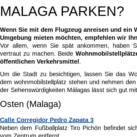
MALAGA PARKEN?
Wenn Sie mit dem Flugzeug anreisen und ein 
Umgebung mieten möchten, empfehlen wir Ihnen
Vor allem, wenn Sie spät ankommen, haben Si
vertraut zu machen. Beide
Wohnmobilstellplätz
öffentlichen Verkehrsmittel
.
Um die Stadt zu besichtigen, lassen Sie das W
dem wohnmobilstellplatz stehen und nehmen den 
der Sehenswürdigkeiten Málagas lässt sich gut mi
Osten (Malaga)
Calle Corregidor Pedro Zapata 3
Neben dem Fußballplatz Tiro Pichón befindet si
vom Zentrum entfernt.