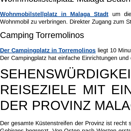
Wohnmobilstellplatz in Malaga Stadt
um die 
Wohnmobil zu verbringen. Direkter Zugang zum S
Camping Torremolinos
Der Campingplatz in Torremolinos
liegt 10 Minu
Der Campingplatz hat einfache Einrichtungen und 
SEHENSWÜRDI
REISEZIELE MIT E
DER PROVINZ MAL
Der gesamte Küstenstreifen der Provinz ist recht
Gebirges begrenzt. Von Osten nach Westen erstr