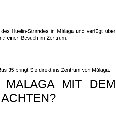
 des Huelin-Strandes in Málaga und verfügt über
und einen Besuch im Zentrum.
s 35 bringt Sie direkt ins Zentrum von Málaga.
 MALAGA MIT DEM
NACHTEN?