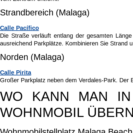
Strandbereich (Malaga)
Calle Pacífico
Die Straße verläuft entlang der gesamten Länge
ausreichend Parkplätze. Kombinieren Sie Strand 
Norden (Malaga)
Calle Pirita
Großer Parkplatz neben dem Verdales-Park. Der Bu
WO KANN MAN IN
WOHNMOBIL ÜBER
Wohnmobilstellplatz Malaga Beach