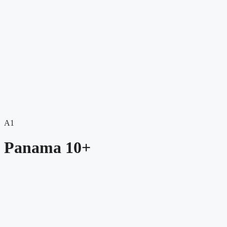
A1
Panama 10+