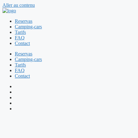
Aller au contenu
Reservas
Camping-cars
Tarifs
FAQ
Contact
Reservas
Camping-cars
Tarifs
FAQ
Contact