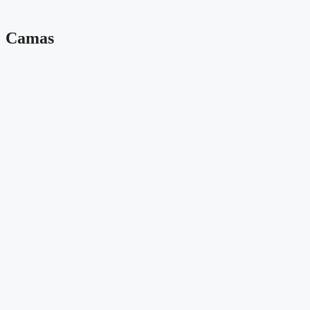
Camas