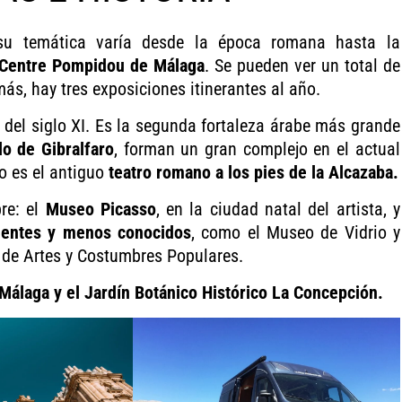
su temática varía desde la época romana hasta la
Centre Pompidou de Málaga
. Se pueden ver un total de
s, hay tres exposiciones itinerantes al año.
, del siglo XI. Es la segunda fortaleza árabe más grande
llo de Gibralfaro
, forman un gran complejo en el actual
o es el antiguo
teatro romano a los pies de la Alcazaba.
re: el
Museo Picasso
, en la ciudad natal del artista, y
entes y
menos conocidos
, como el Museo de Vidrio y
 de Artes y Costumbres Populares.
Málaga y el Jardín Botánico Histórico La Concepción.