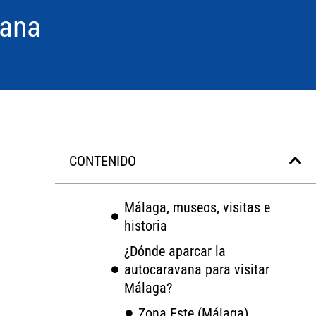
vana
CONTENIDO
Málaga, museos, visitas e
historia
¿Dónde aparcar la
autocaravana para visitar
Málaga?
Zona Este (Málaga)