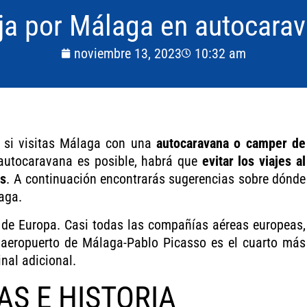
ja por Málaga en autocara
noviembre 13, 2023
10:32 am
d si visitas Málaga con una
autocaravana o camper de
 autocaravana es posible, habrá que
evitar los viajes al
as
. A continuación encontrarás sugerencias sobre dónde
aga.
 de Europa. Casi todas las compañías aéreas europeas,
l aeropuerto de Málaga-Pablo Picasso es el cuarto más
nal adicional.
AS E HISTORIA