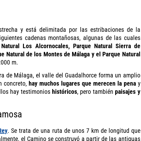
strecha y está delimitada por las estribaciones de la
 siguientes cadenas montañosas, algunas de las cuales
Natural Los Alcornocales, Parque Natural Sierra de
ue Natural de los Montes de Málaga y el Parque Natural
2000 m.
ura de Málaga, el valle del Guadalhorce forma un amplio
en concreto,
hay muchos lugares que merecen la pena
y
ellos hay testimonios
históricos
, pero también
paisajes y
famosa
Rey
. Se trata de una ruta de unos 7 km de longitud que
almente, el Camino se construyó a partir de las antiguas