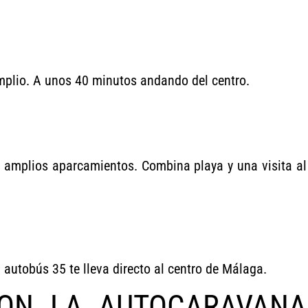
mplio. A unos 40 minutos andando del centro.
n amplios aparcamientos. Combina playa y una visita al
 autobús 35 te lleva directo al centro de Málaga.
ON LA AUTOCARAVANA