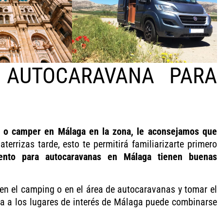
 AUTOCARAVANA PARA
na o camper en Málaga en la zona, le aconsejamos que
terrizas tarde, esto te permitirá familiarizarte primero
ento para autocaravanas en Málaga tienen buenas
 en el camping o en el área de autocaravanas y tomar el
ita a los lugares de interés de Málaga puede combinarse