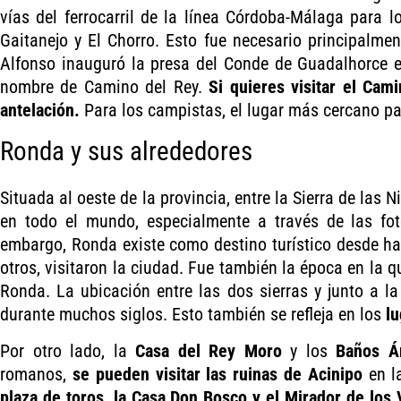
vías del ferrocarril de la línea Córdoba-Málaga para l
Gaitanejo y El Chorro. Esto fue necesario principalmen
Alfonso inauguró la presa del Conde de Guadalhorce e
nombre de Camino del Rey.
Si quieres visitar el Cam
antelación.
Para los campistas, el lugar más cercano pa
Ronda y sus alrededores
Situada al oeste de la provincia, entre la Sierra de las 
en todo el mundo, especialmente a través de las fot
embargo, Ronda existe como destino turístico desde hac
otros, visitaron la ciudad. Fue también la época en la
Ronda. La ubicación entre las dos sierras y junto a l
durante muchos siglos. Esto también se refleja en los
lu
Por otro lado, la
Casa del Rey Moro
y los
Baños Á
romanos,
se pueden visitar las ruinas de Acinipo
en la
plaza de toros, la Casa Don Bosco y el Mirador de los