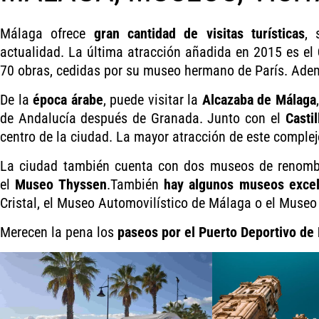
Málaga ofrece
gran cantidad de visitas turísticas
, 
actualidad. La última atracción añadida en 2015 es el
70 obras, cedidas por su museo hermano de París. Ademá
De la
época árabe
, puede visitar la
Alcazaba de Málaga
de Andalucía después de Granada. Junto con el
Casti
centro de la ciudad. La mayor atracción de este complej
La ciudad también cuenta con dos museos de renomb
el
Museo Thyssen
.También
hay algunos museos excel
Cristal, el Museo Automovilístico de Málaga o el Museo
Merecen la pena los
paseos por el Puerto Deportivo de 