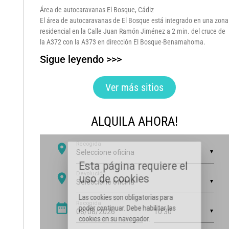
Área de autocaravanas El Bosque, Cádiz
El área de autocaravanas de El Bosque está integrado en una zona
residencial en la Calle Juan Ramón Jiménez a 2 min. del cruce de
la A372 con la A373 en dirección El Bosque-Benamahoma.
Sigue leyendo >>>
Ver más sitios
ALQUILA AHORA!