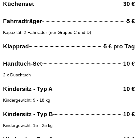
Küchenset
30 €
Fahrradträger
5 €
Kapazität: 2 Fahrräder (nur Gruppe C und D)
Klapprad
5 € pro Tag
Handtuch-Set
10 €
2 x Duschtuch
Kindersitz - Typ A
10 €
Kindergewicht: 9 - 18 kg
Kindersitz - Typ B
10 €
Kindergewicht: 15 - 25 kg