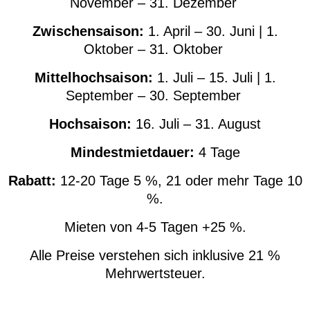
November – 31. Dezember
Zwischensaison:
1. April – 30. Juni | 1.
Oktober – 31. Oktober
Mittelhochsaison:
1. Juli – 15. Juli | 1.
September – 30. September
Hochsaison:
16. Juli – 31. August
Mindestmietdauer:
4 Tage
R
abatt:
12-20 Tage 5 %, 21 oder mehr Tage 10
%.
Mieten von 4-5 Tagen +25 %.
Alle Preise verstehen sich inklusive 21 %
Mehrwertsteuer.