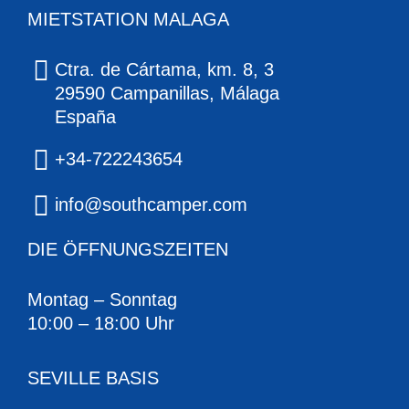
MIETSTATION MALAGA
Ctra. de Cártama, km. 8, 3
29590 Campanillas, Málaga
España
+34-722243654
info@southcamper.com
DIE ÖFFNUNGSZEITEN
Montag – Sonntag
10:00 – 18:00 Uhr
SEVILLE BASIS