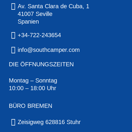
Av. Santa Clara de Cuba, 1
41007 Seville
Spanien
+34-722-243654
info@southcamper.com
DIE ÖFFNUNGSZEITEN
Montag – Sonntag
10:00 – 18:00 Uhr
BÜRO BREMEN
Zeisigweg 628816 Stuhr