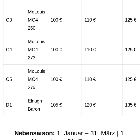
McLouis
C3
MC4
100 €
110 €
125 €
260
McLouis
C4
MC4
100 €
110 €
125 €
273
McLouis
C5
MC4
100 €
110 €
125 €
279
Elnagh
D1
105 €
120 €
135 €
Baron
Nebensaison:
1. Januar – 31. März | 1.