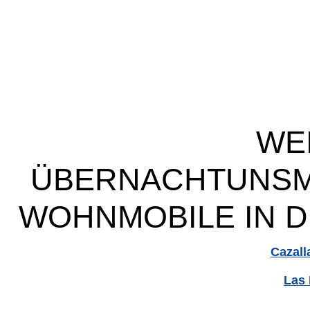
WE
ÜBERNACHTUNSM
WOHNMOBILE IN D
Cazalla
Las