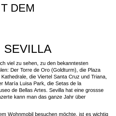
IT DEM
SEVILLA
lich viel zu sehen, zu den bekanntesten
en: Der Torre de Oro (Goldturm), die Plaza
 Kathedrale, die Viertel Santa Cruz und Triana,
er María Luisa Park, die Setas de la
eo de Bellas Artes. Sevilla hat eine grossse
nzerte kann man das ganze Jahr über
em Wohnmobil besuchen möchte, ist es wichtig