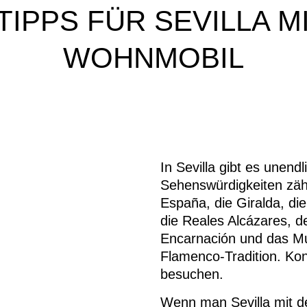
TIPPS FÜR SEVILLA M
WOHNMOBIL
In Sevilla gibt es unend
Sehenswürdigkeiten zähl
España, die Giralda, die
die Reales Alcázares, d
Encarnación und das Mus
Flamenco-Tradition. Ko
besuchen.
Wenn man Sevilla mit d