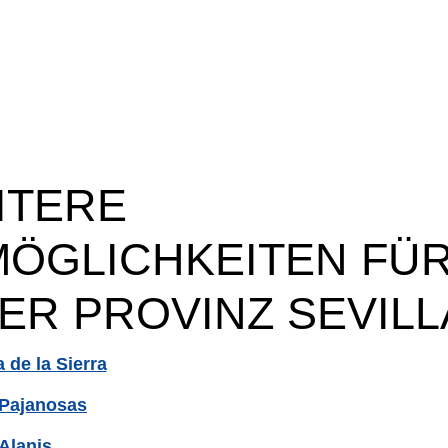
ITERE
ÖGLICHKEITEN FÜ
ER PROVINZ SEVILL
 de la Sierra
 Pajanosas
Alanis