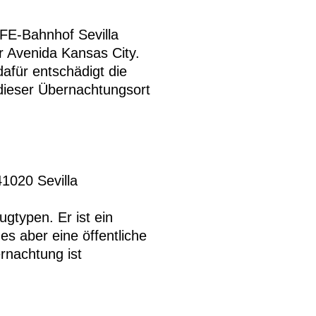
FE-Bahnhof Sevilla
 Avenida Kansas City.
dafür entschädigt die
 dieser Übernachtungsort
41020 Sevilla
ugtypen. Er ist ein
es aber eine öffentliche
rnachtung ist