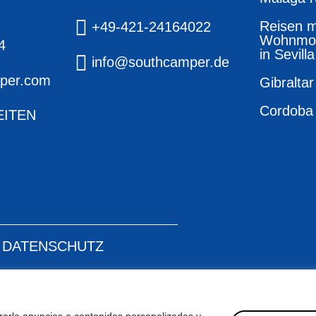
Reisen m
+49-421-24164022
Wohnmob
4
in Sevilla
info@southcamper.de
per.com
Gibraltar
Cordoba
EITEN
DATENSCHUTZ
®.
n
arle anuncios o contenidos personalizados y