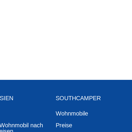
SIEN
SOUTHCAMPER
Wohnmobile
 Wohnmobil nach
Preise
eisen.