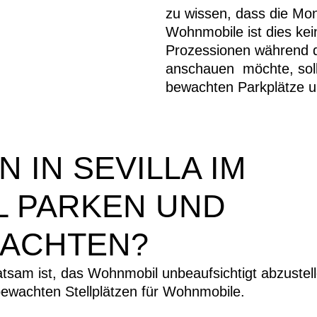
zu wissen, dass die Mon
Wohnmobile ist dies kei
Prozessionen während d
anschauen möchte, soll
bewachten Parkplätze un
 IN SEVILLA IM
 PARKEN UND
ACHTEN?​
ratsam ist, das Wohnmobil unbeaufsichtigt abzustel
 bewachten Stellplätzen für Wohnmobile.