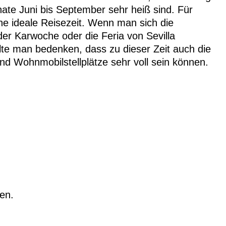
ate Juni bis September sehr heiß sind. Für
ne ideale Reisezeit. Wenn man sich die
er Karwoche oder die Feria von Sevilla
te man bedenken, dass zu dieser Zeit auch die
d Wohnmobilstellplätze sehr voll sein können.
len.