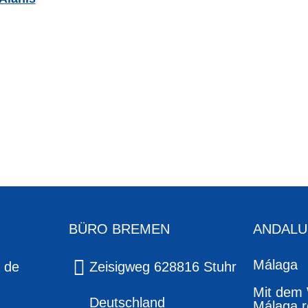
BÜRO BREMEN
ANDALU
Málaga
 de
Zeisigweg 628816 Stuhr
Mit dem
Deutschland
Málaga r