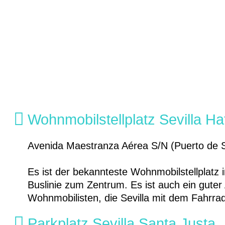
Wohnmobilstellplatz Sevilla Ha
Avenida Maestranza Aérea S/N (Puerto de Se
Es ist der bekannteste Wohnmobilstellplatz in
Buslinie zum Zentrum. Es ist auch ein gute
Wohnmobilisten, die Sevilla mit dem Fahrra
Parkplatz Sevilla Santa Justa