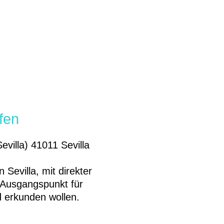
fen
villa) 41011 Sevilla
 Sevilla, mit direkter
r Ausgangspunkt für
d erkunden wollen.